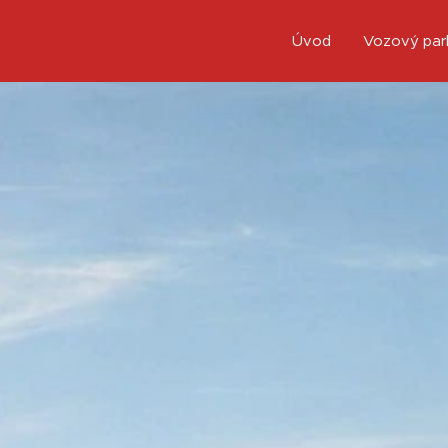
Úvod
Vozový par