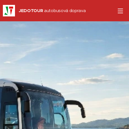
JEDOTOUR
autobusová doprava